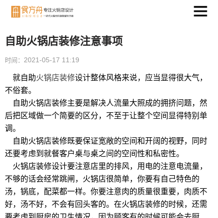
自助火锅店装修注意事项
2021-05-17 11:19
时间：
就自助
火锅店装修
设计整体风格来说，应当显得很大气，
不俗套。
自助火锅店装修主要是解决人流量大照成的拥挤问题，然
后把区域做一个简要的区分，不至于让整个空间显得特别单
调。
自助火锅店装修既要保证宽敞的空间和开阔的视野，同时
还要考虑到就餐客户桌与桌之间的空间性和私密性。
火锅店装修设计要注意店里的排风，用电的注意电流量，
不够的话会经常跳闸，火锅店很简单，你要有自己特色的
汤，锅底，配菜都一样。你要注意肉的质量很重要，肉质不
好，汤不好，不会有回头客的。在火锅店装修的时候，还需
要考虑到厨房的卫生情况，因为顾客有的时候可能会去厨