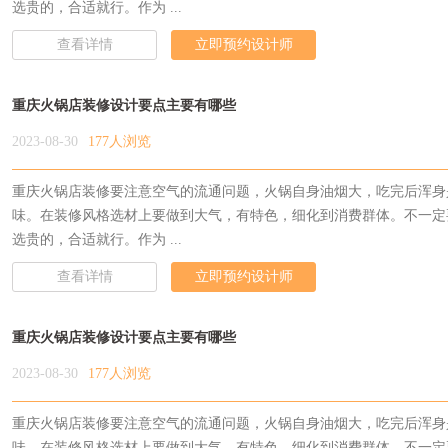
选贵的，合适就行。作为 ...
查看详情
立即预约设计师
重庆火锅店装修设计要点主要有哪些
2023-08-30
177人浏览
重庆火锅店装修要注意空气的流通问题，火锅自身油烟大，吃完后浑身
味。在装修风格选材上要做到大气，有特色，细化到消费群体。不一定
选贵的，合适就行。作为 ...
查看详情
立即预约设计师
重庆火锅店装修设计要点主要有哪些
2023-08-30
177人浏览
重庆火锅店装修要注意空气的流通问题，火锅自身油烟大，吃完后浑身
味。在装修风格选材上要做到大气，有特色，细化到消费群体。不一定