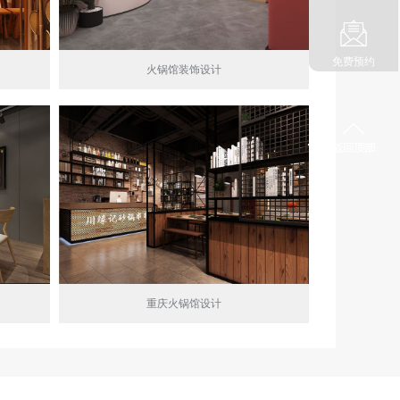
免费预约
火锅馆装饰设计
重庆火锅馆设计