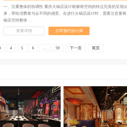
一、注重整体的协调性 重庆火锅店设计能够将空间的特点完美的呈现
来，带给消费者与众不同的感受。在进行火锅店设计时，需要注意要将
锅店空间整体 ...
查看详情
立即预约设计师
3
4
5
6
...
59
下一页
尾页