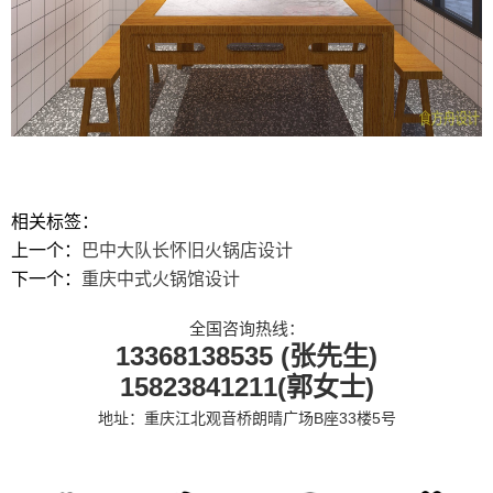
相关标签：
上一个：
巴中大队长怀旧火锅店设计
下一个：
重庆中式火锅馆设计
全国咨询热线：
13368138535 (张先生)
15823841211(郭女士)
地址：重庆江北观音桥朗晴广场B座33楼5号