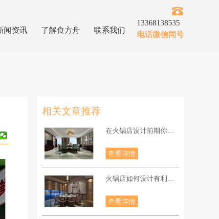
13368138535
新闻资讯
了解食方舟
联系我们
电话微信同号
相关文章推荐
在火锅店设计前期你知道当下火锅店种类有哪些呢
查看详情
火锅店如何设计有利于更好地经营？
查看详情