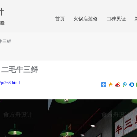
首页
火锅店装修
口碑见证
牛三鲜
二毛牛三鲜
/p/268.html