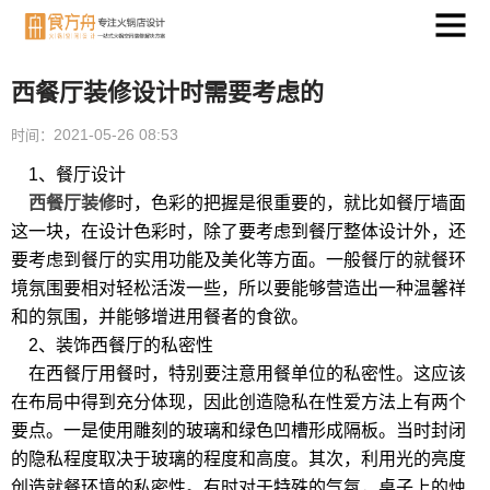
西餐厅装修设计时需要考虑的
2021-05-26 08:53
时间：
1、餐厅设计
西餐厅装修
时，色彩的把握是很重要的，就比如餐厅墙面
这一块，在设计色彩时，除了要考虑到餐厅整体设计外，还
要考虑到餐厅的实用功能及美化等方面。一般餐厅的就餐环
境氛围要相对轻松活泼一些，所以要能够营造出一种温馨祥
和的氛围，并能够增进用餐者的食欲。
2、装饰西餐厅的私密性
在西餐厅用餐时，特别要注意用餐单位的私密性。这应该
在布局中得到充分体现，因此创造隐私在性爱方法上有两个
要点。一是使用雕刻的玻璃和绿色凹槽形成隔板。当时封闭
的隐私程度取决于玻璃的程度和高度。其次，利用光的亮度
创造就餐环境的私密性。有时对于特殊的气氛，桌子上的烛